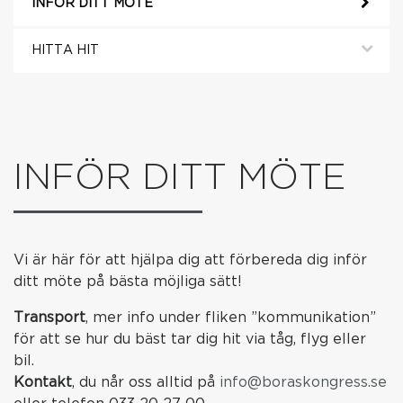
INFÖR DITT MÖTE
HITTA HIT
INFÖR DITT MÖTE
Vi är här för att hjälpa dig att förbereda dig inför
ditt möte på bästa möjliga sätt!
Transport
, mer info under fliken ”kommunikation”
för att se hur du bäst tar dig hit via tåg, flyg eller
bil.
Kontakt
, du når oss alltid på
info@boraskongress.se