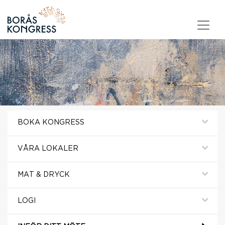
Skip to content
BOKA KONGRESS
VÅRA LOKALER
MAT & DRYCK
LOGI