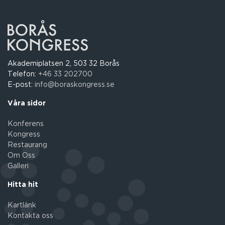
Akademiplatsen 2, 503 32 Borås
Telefon:
+46 33 202700
E-post:
info@boraskongress.se
Våra sidor
Konferens
Kongress
Restaurang
Om Oss
Galleri
Hitta hit
Kartlänk
Kontakta oss